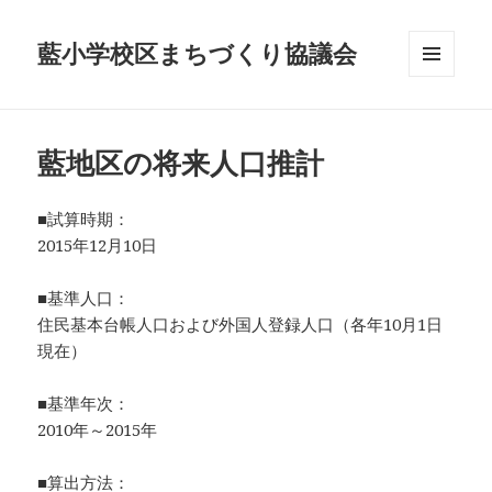
藍小学校区まちづくり協議会
メニュ
ーとウ
ィジェ
ット
藍地区の将来人口推計
■試算時期：
2015年12月10日
■基準人口：
住民基本台帳人口および外国人登録人口（各年10月1日
現在）
■基準年次：
2010年～2015年
■算出方法：